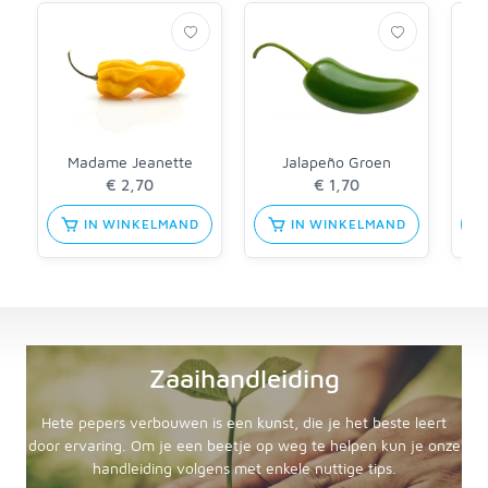
Madame Jeanette
Jalapeño Groen
€ 2,70
€ 1,70
IN WINKELMAND
IN WINKELMAND
Zaaihandleiding
Hete pepers verbouwen is een kunst, die je het beste leert
door ervaring. Om je een beetje op weg te helpen kun je onze
handleiding volgens met enkele nuttige tips.