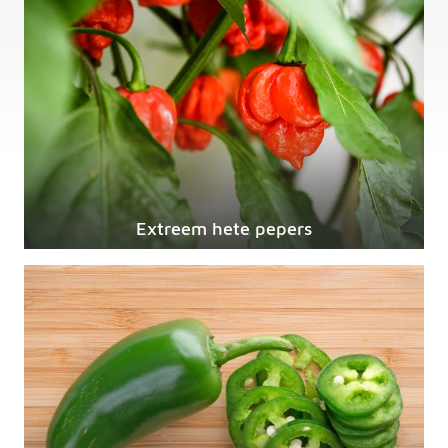
Extreem hete pepers