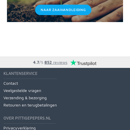
NAAR ZAAIHANDLEIDING
4.7
/5
852
reviews
KLANTENSERVICE
Contact
Veelgestelde vragen
Verzending & bezorging
Retouren en terugbetalingen
OVER PITTIGEPEPERS.NL
Privacyverklaring