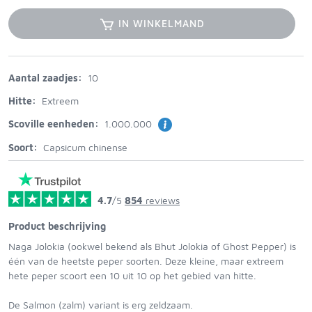
IN WINKELMAND
Aantal zaadjes:
10
Hitte:
Extreem
Scoville eenheden:
1.000.000
Soort:
Capsicum chinense
4.7
/5
854
reviews
Product beschrijving
Naga Jolokia (ookwel bekend als Bhut Jolokia of Ghost Pepper) is
één van de heetste peper soorten. Deze kleine, maar extreem
hete peper scoort een 10 uit 10 op het gebied van hitte.
De Salmon (zalm) variant is erg zeldzaam.