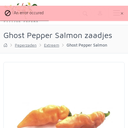
An error occured
Ghost Pepper Salmon zaadjes
Peperzaden
Extreem
Ghost Pepper Salmon