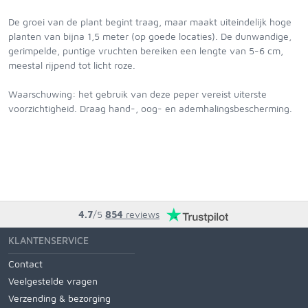
De groei van de plant begint traag, maar maakt uiteindelijk hoge
planten van bijna 1,5 meter (op goede locaties). De dunwandige,
gerimpelde, puntige vruchten bereiken een lengte van 5-6 cm,
meestal rijpend tot licht roze.
Waarschuwing: het gebruik van deze peper vereist uiterste
voorzichtigheid. Draag hand-, oog- en ademhalingsbescherming.
4.7
/5
854
reviews
KLANTENSERVICE
Contact
Veelgestelde vragen
Verzending & bezorging