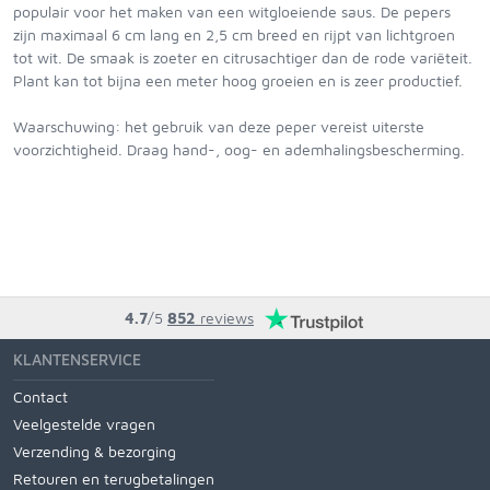
populair voor het maken van een witgloeiende saus. De pepers
zijn maximaal 6 cm lang en 2,5 cm breed en rijpt van lichtgroen
tot wit. De smaak is zoeter en citrusachtiger dan de rode variëteit.
Plant kan tot bijna een meter hoog groeien en is zeer productief.
Waarschuwing: het gebruik van deze peper vereist uiterste
voorzichtigheid. Draag hand-, oog- en ademhalingsbescherming.
4.7
/5
852
reviews
KLANTENSERVICE
Contact
Veelgestelde vragen
Verzending & bezorging
Retouren en terugbetalingen