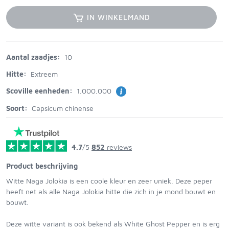
IN WINKELMAND
Aantal zaadjes:
10
Hitte:
Extreem
Scoville eenheden:
1.000.000
Soort:
Capsicum chinense
4.7
/5
852
reviews
Product beschrijving
Witte Naga Jolokia is een coole kleur en zeer uniek. Deze peper
heeft net als alle Naga Jolokia hitte die zich in je mond bouwt en
bouwt.
Deze witte variant is ook bekend als White Ghost Pepper en is erg