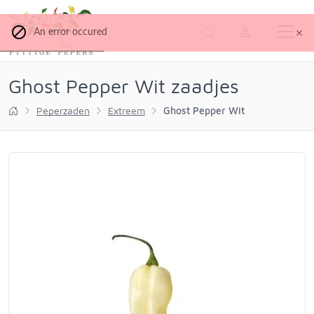
An error occured
Ghost Pepper Wit zaadjes
Peperzaden
Extreem
Ghost Pepper Wit