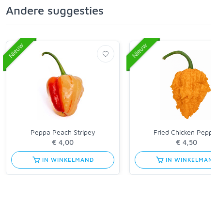
Andere suggesties
Nieuw
Nieuw
Peppa Peach Stripey
Fried Chicken Peppe
€ 4,00
€ 4,50
IN WINKELMAND
IN WINKELMAN