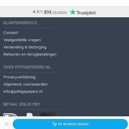
4.7
/5
854
reviews
KLANTENSERVICE
Contact
Veelgestelde vragen
Verzending & bezorging
Retouren en terugbetalingen
OVER PITTIGEPEPERS.NL
Privacyverklaring
Algemene voorwaarden
info@pittigepepers.nl
BETAAL VEILIG MET
IN WINKELMAND