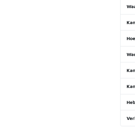
Waa
Kan
Hoe
Wan
Kan
Kan
Heb
Ver