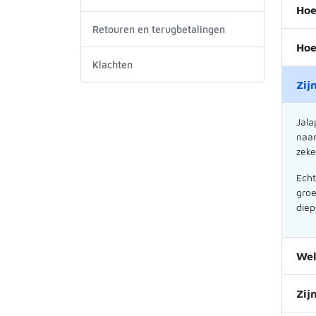
Hoe
Retouren en terugbetalingen
Hoe
Klachten
Zij
Jala
naar
zeke
Echt
groe
diep
Wel
Zij