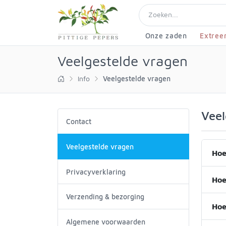
Onze zaden
Extree
Veelgestelde vragen
Info
Veelgestelde vragen
Veel
Contact
Veelgestelde vragen
Hoe
Privacyverklaring
Hoe
Verzending & bezorging
Hoe
Algemene voorwaarden