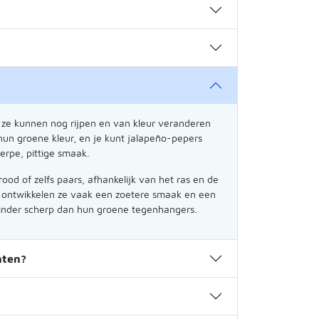
r ze kunnen nog rijpen en van kleur veranderen
n groene kleur, en je kunt jalapeño-pepers
erpe, pittige smaak.
od of zelfs paars, afhankelijk van het ras en de
 ontwikkelen ze vaak een zoetere smaak en een
inder scherp dan hun groene tegenhangers.
nten?