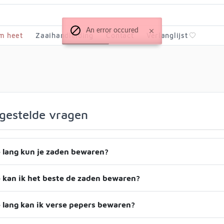
An error occured
m heet
Zaaihandleiding
Contact
Verlanglijst
gestelde vragen
 lang kun je zaden bewaren?
 kan ik het beste de zaden bewaren?
 lang kan ik verse pepers bewaren?