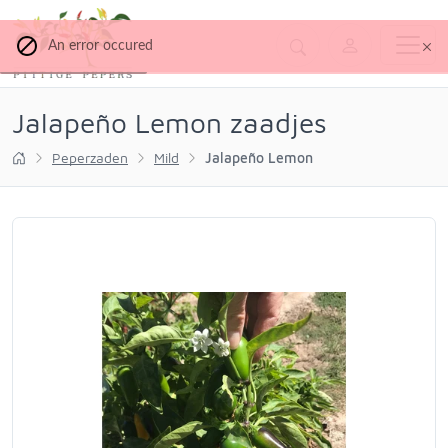
An error occured
Jalapeño Lemon zaadjes
Peperzaden
Mild
Jalapeño Lemon