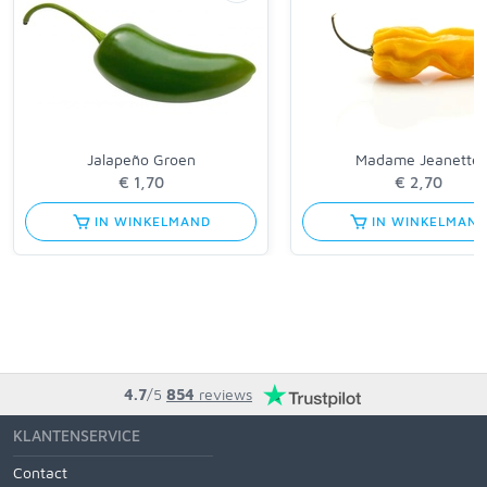
Jalapeño Groen
Madame Jeanette
€ 1,70
€ 2,70
IN WINKELMAND
IN WINKELMAN
4.7
/5
854
reviews
KLANTENSERVICE
Contact