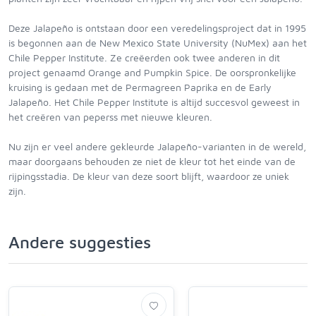
Deze Jalapeño is ontstaan door een veredelingsproject dat in 1995
is begonnen aan de New Mexico State University (NuMex) aan het
Chile Pepper Institute. Ze creëerden ook twee anderen in dit
project genaamd Orange and Pumpkin Spice. De oorspronkelijke
kruising is gedaan met de Permagreen Paprika en de Early
Jalapeño. Het Chile Pepper Institute is altijd succesvol geweest in
het creëren van peperss met nieuwe kleuren.
Nu zijn er veel andere gekleurde Jalapeño-varianten in de wereld,
maar doorgaans behouden ze niet de kleur tot het einde van de
rijpingsstadia. De kleur van deze soort blijft, waardoor ze uniek
zijn.
Andere suggesties