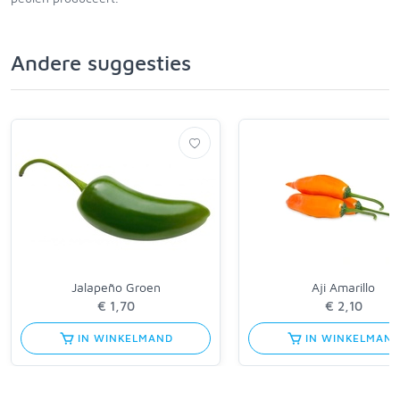
Andere suggesties
Jalapeño Groen
Aji Amarillo
€ 1,70
€ 2,10
IN WINKELMAND
IN WINKELMAN