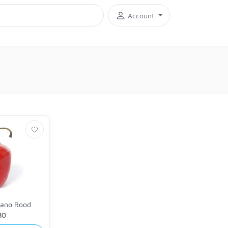
Account
zano Rood