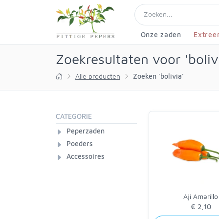
Onze zaden
Extree
Zoekresultaten voor 'boliv
Alle producten
Zoeken 'bolivia'
CATEGORIE
Peperzaden
Poeders
Accessoires
Aji Amarillo