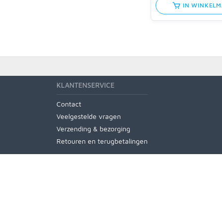
IN WINKEL
KLANTENSERVICE
Contact
Veelgestelde vragen
Verzending & bezorging
Retouren en terugbetalingen