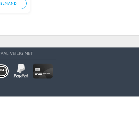
KELMAND
TAAL VEILIG MET