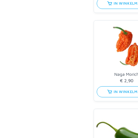
IN WINKEL
Naga Moric
IN WINKEL