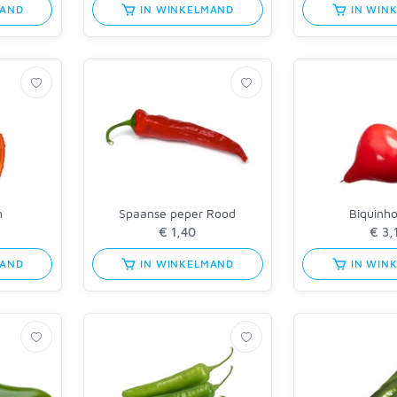
MAND
IN WINKELMAND
IN WIN
h
Spaanse peper Rood
Biquinho
MAND
IN WINKELMAND
IN WIN