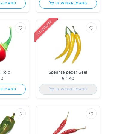
KELMAND
IN WINKELMAND
Uitverkocht
 Rojo
Spaanse peper Geel
KELMAND
IN WINKELMAND