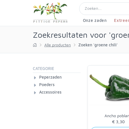
Onze zaden
Extree
Zoekresultaten voor 'groen
Alle producten
Zoeken 'groene chili'
CATEGORIE
Peperzaden
Poeders
Accessoires
Ancho pobla