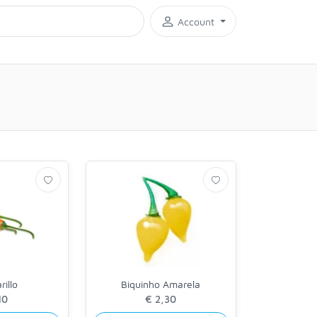
Account
rillo
Biquinho Amarela