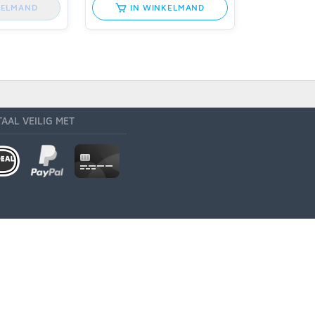
KELMAND
IN WINKELMAND
TAAL VEILIG MET