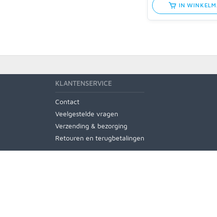
IN WINKEL
KLANTENSERVICE
Contact
Veelgestelde vragen
Verzending & bezorging
Retouren en terugbetalingen