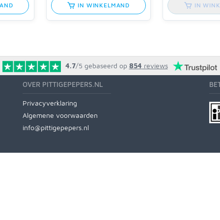
MAND
IN WINKELMAND
IN WIN
4.7
/5
gebaseerd op
854
reviews
OVER PITTIGEPEPERS.NL
BE
Privacyverklaring
Algemene voorwaarden
info@pittigepepers.nl